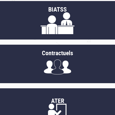
BIATSS
Contractuels
ATER