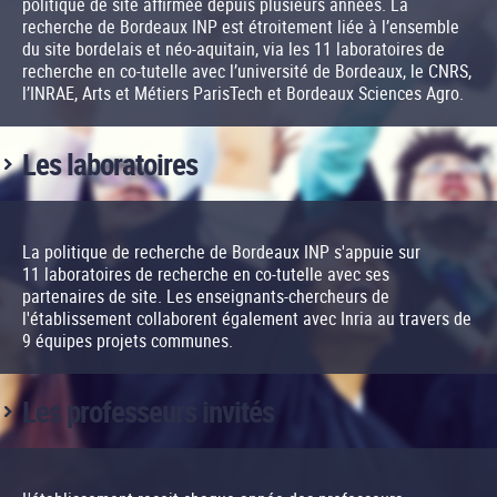
politique de site affirmée depuis plusieurs années. La
recherche de Bordeaux INP est étroitement liée à l’ensemble
du site bordelais et néo-aquitain, via les 11 laboratoires de
recherche en co-tutelle avec l’université de Bordeaux, le CNRS,
l’INRAE, Arts et Métiers ParisTech et Bordeaux Sciences Agro.
Les laboratoires
La politique de recherche de Bordeaux INP s'appuie sur
11 laboratoires de recherche en co-tutelle avec ses
partenaires de site. Les enseignants-chercheurs de
l'établissement collaborent également avec Inria au travers de
9 équipes projets communes.
Les professeurs invités