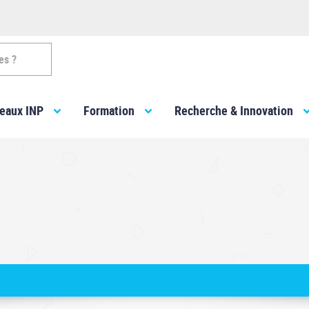
es ?
eaux INP
Formation
Recherche & Innovation