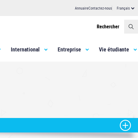
Annuaire
Contactez-nous
Français
Header
Rechercher
International
Entreprise
Vie étudiante