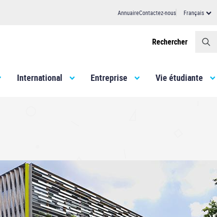
Annuaire
Contactez-nous
Français
Header
Rechercher
International
Entreprise
Vie étudiante